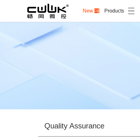
New
Products
Quality Assurance