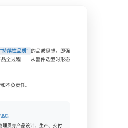
"持续性品质"
的品质思想，即强
产品全过程——从器件选型时形态
庸和不负责任。
程品质
管理贯穿产品设计、生产、交付