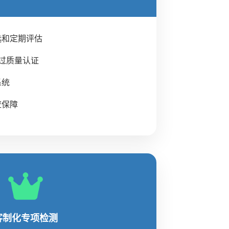
选和定期评估
通过质量认证
系统
应保障
客制化专项检测