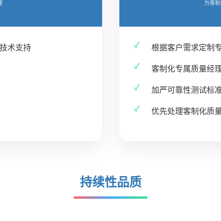
理
为客制
技术支持
根据客户需求定制
客制化专属质量经
加严可靠性测试标
优先处理客制化质
持续性品质