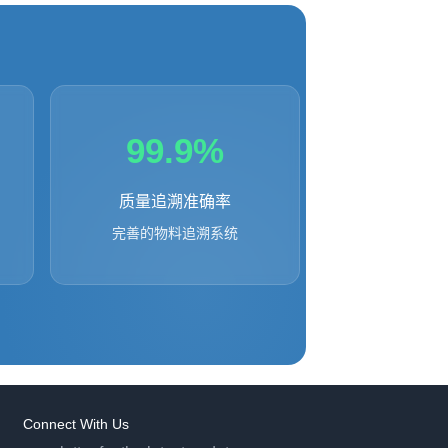
99.9%
质量追溯准确率
完善的物料追溯系统
Connect With Us