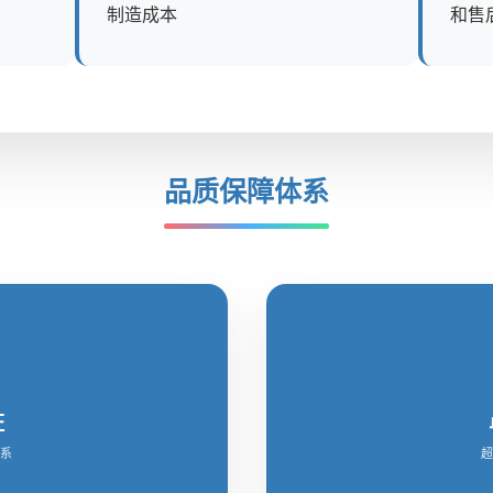
制造成本
和售
品质保障体系
证
系