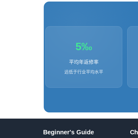
5‰
平均年返修率
远低于行业平均水平
Beginner's Guide
Ch