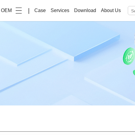
|
OEM
Case
Services
Download
About Us