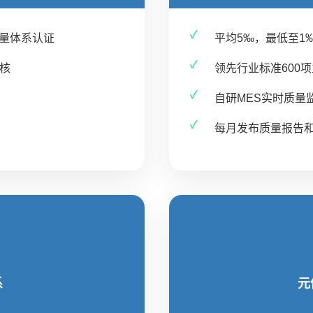
质量体系认证
平均5‰，最低至1
核
领先行业标准600
自研MES实时质量
每月发布质量报告
系
元