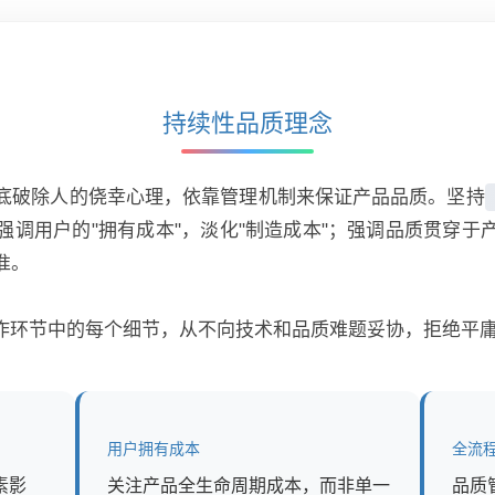
持续性品质理念
底破除人的侥幸心理，依靠管理机制来保证产品品质。坚持
强调用户的"拥有成本"，淡化"制造成本"；强调品质贯穿于
准。
作环节中的每个细节，从不向技术和品质难题妥协，拒绝平
用户拥有成本
全流
素影
关注产品全生命周期成本，而非单一
品质