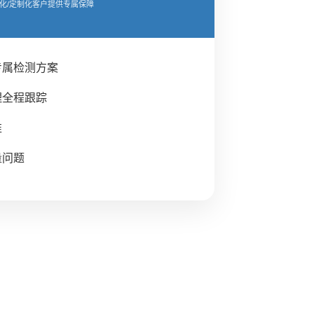
化/定制化客户提供专属保障
专属检测方案
理全程跟踪
准
量问题