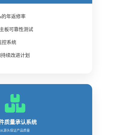
‰的年返修率
项主板可靠性测试
监控系统
和持续改进计划
件质量承认系统
从源头保证产品质量