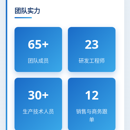
团队实力
65+
23
团队成员
研发工程师
30+
12
生产技术人员
销售与商务跟
单