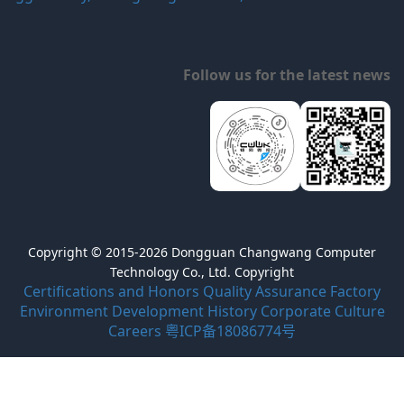
Follow us for the latest news
Copyright © 2015-2026 Dongguan Changwang Computer
Technology Co., Ltd. Copyright
Certifications and Honors
Quality Assurance
Factory
Environment
Development History
Corporate Culture
Careers
粤ICP备18086774号