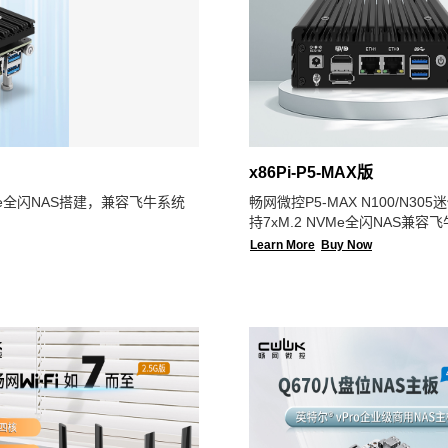
x86Pi-P5-MAX版
NVMe全闪NAS搭建，兼容飞牛系统
畅网微控P5-MAX N100/N30
持7xM.2 NVMe全闪NAS兼容
NAS MAX版
Learn More
Buy Now