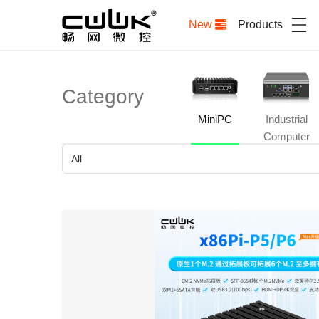
New
Products
Category
MiniPC
Industrial
Computer