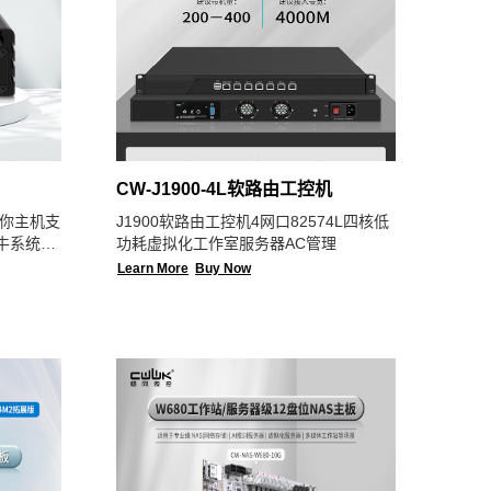
CW-J1900-4L软路由工控机
5迷你主机支
J1900软路由工控机4网口82574L四核低
飞牛系统
功耗虚拟化工作室服务器AC管理
Learn More
Buy Now